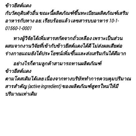
ข้าวยีสต์แดง
กับวัตถุดิบตัวอื่น ขณะนี้ผลิตภัณฑ์ขึ้นทะเบียนผลิตภัณฑ์เสริม
อาหารกับทาง อย. เรียบร้อยแล้ว เลขสารบบอาหาร 10-1-
01560-1-0001
ทางผู้วิจัยได้เพิ่มสารสกัดจากถั่วเหลือง เพราะเป็นส่วน
ผสมจากงานวิจัยที่เข้ากับข้าวยีสต์แดงได้ดี ไม่ส่งผลเสียต่อ
ร่างกายแถมยังได้ประโยชน์เพิ่มขึ้นและส่งเสริมกันได้ดีมาก
อย่างไรก็ตามลูกค้าสามารถทานผลิตภัณฑ์
ข้าวยีสต์แดง
ตามโดสเดิมได้เลย เนื่องจากทางบริษัททำการควบคุมปริมาณ
สารสำคัญ (active ingredient) ของผลิตภัณฑ์สูตรใหม่ให้มี
ปริมาณเท่าเดิม