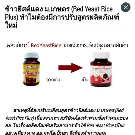
ข้าวยีสต์แดง ม.เกษตร (Red Yeast Rice
HOME
Plus) ทำไมต้องมีการปรับสูตรผลิตภัณฑ์
ใหม่
CATEGORIES
GO TO
VISIT WEBSITE
สาเหตุที่ต้องปรับเปลี่ยนสูตรข้าวยีสต์แดง ม.เกษตร (Red
Yeast Rice Plus) เนื่องจากทางบริษัทต้องทำตามข้อกำหนดของ
อย. ในเรื่องผลิตภัณฑ์เสริมอาหาร ถ้าใช้ Red Yeast Rice เพียง
อย่างเดียว ทาง อย. จะถือเป็นยา จึงต้องทำการผสม