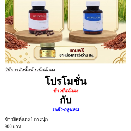
วิธีการสั่งซื้อข้าวยีสต์แดง
โปรโมชั่น
ข้าวยีสต์แดง
กับ
เบต้า-กลูแคน
ข้าวยีสต์แดง 1 กระปุก
900 บาท