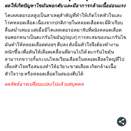
ผลให้เกิดปัญหาไขมันพอกตับ และมีอาการกล้ามเนื้ออ่อนแรง
โคเลสเตอรอลสูงเป็นสาเหตุสำคัญที่ทำให้เกิดโรคหัวใจและ
โรคหลอดเลือด เนื่องจากปกติภายในหลอดเลือดจะมีผิวเรียบ
ลื่นสม่ำเสมอ แต่เมื่อมีโคเลสเตอรอลมาจับที่ผนังหลอดเลือด
จนพอกหนาเป็นตะกรันไขมัน(plague) การสะสมของนะกรันไข
มันทำให้หลอดเลือดค่อยๆ ตีบลง ดังนั้นหัวใจจึงต้องทำงาน
หนักขึ้น เพื่อดันให้เลือดเคลื่อนที่ผ่านไปได้ ตะกรันไขมัน
สามารถขวางกั้นระบบไหลเวียนเลือดในหลอดเลือดใหญ่ที่ไป
เลี้ยงหัวใจหรือสมองทำให้อวัยวะขาดเลือด เกิดกล้ามเนื้อ
หัวใจวาย หรือหลอดเลือดในสมองตีบได้
ผลลัพธ์อาจเปลี่ยนแปลงไปแล้วแต่บุคคล