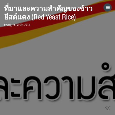
ที่มาและความสำคัญของข้าว
HOME
ยีสต์แดง (Red Yeast Rice)
กรกฎาคม 09, 2013
CATEGORIES
GO TO
VISIT WEBSITE