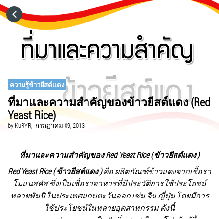
HOME
CATEGORIES
GO TO
ความรู้ข้าวยีสต์แดง
ที่มาและความสำคัญของข้าวยีสต์แดง (Red
Yeast Rice)
VISIT WEBSITE
by
KuRYR,
กรกฎาคม 09, 2013
ที่มาและความสำคัญของ
Red Yeast Rice ( ข้าวยีสต์แดง )
Red Yeast Rice ( ข้าวยีสต์แดง )
คือ ผลิตภัณฑ์ข้าวแดงจากเชื้อรา
โมแนสคัส ซึ่งเป็นเชื่อราอาหารที่มีประวัติการใช้ประโยชน์
หลายพันปี ในประเทศแถบตะวันออก เช่น จีน ญี่ปุ่น โดยมีการ
ใช้ประโยชน์ในหลายอุตสาหกรรม ดังนี้