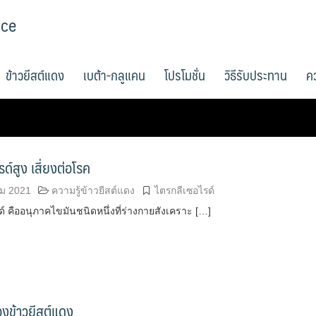
ice
ข้าวยีสต์แดง
เบต้า-กลูแคน
โปรโมชั่น
วิธีรับประทาน
คว
ด์สูง เสี่ยงต่อโรค
คม 2021
ความรู้ข้าวยีสต์แดง
ไตรกลีเซอไรด์
์ คืออนุภาคไขมันชนิดหนึ่งที่ร่างกายสังเคราะ […]
งข้าวยีสต์แดง