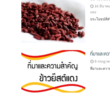
16 มีนาค
แดง
ประโยชน์ที่ส
ที่มาและค
9 กรกฎาค
ที่มาและความ